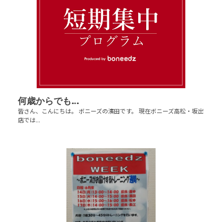
何歳からでも…
皆さん、こんにちは。 ボニーズの濱田です。 現在ボニーズ高松・坂出
店では...