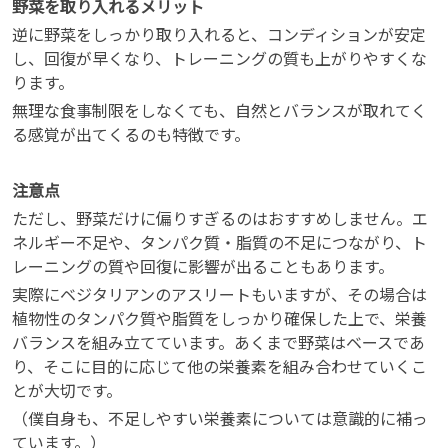
野菜を取り入れるメリット
逆に野菜をしっかり取り入れると、コンディションが安定
し、回復が早くなり、トレーニングの質も上がりやすくな
ります。
無理な食事制限をしなくても、自然とバランスが取れてく
る感覚が出てくるのも特徴です。
注意点
ただし、野菜だけに偏りすぎるのはおすすめしません。エ
ネルギー不足や、タンパク質・脂質の不足につながり、ト
レーニングの質や回復に影響が出ることもあります。
実際にベジタリアンのアスリートもいますが、その場合は
植物性のタンパク質や脂質をしっかり確保した上で、栄養
バランスを組み立てています。あくまで野菜はベースであ
り、そこに目的に応じて他の栄養素を組み合わせていくこ
とが大切です。
（僕自身も、不足しやすい栄養素については意識的に補っ
ています。）