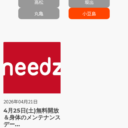
高松
坂出
丸亀
小豆島
2026年04月21日
4月25日(土)無料開放
＆身体のメンテナンス
デー...