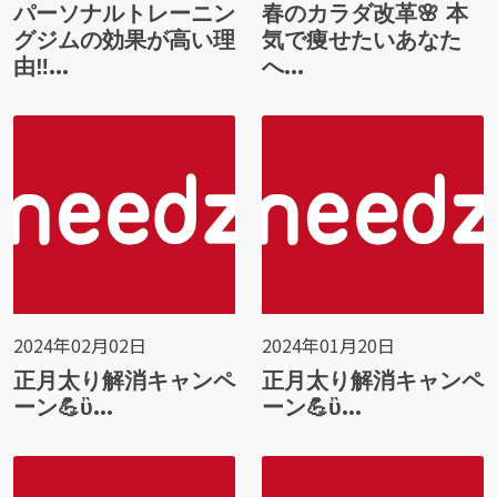
パーソナルトレーニン
春のカラダ改革🌸 本
グジムの効果が高い理
気で痩せたいあなた
由‼...
へ...
2024年02月02日
2024年01月20日
正月太り解消キャンペ
正月太り解消キャンペ
ーン💪ὒ...
ーン💪ὒ...