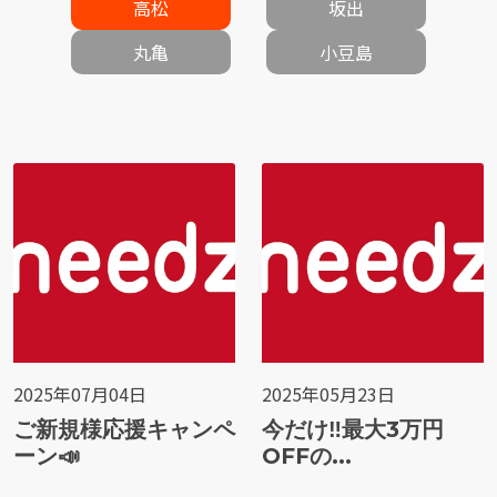
高松
坂出
丸亀
小豆島
2025年07月04日
2025年05月23日
ご新規様応援キャンペ
今だけ‼️最大3万円
ーン📣
OFFの...