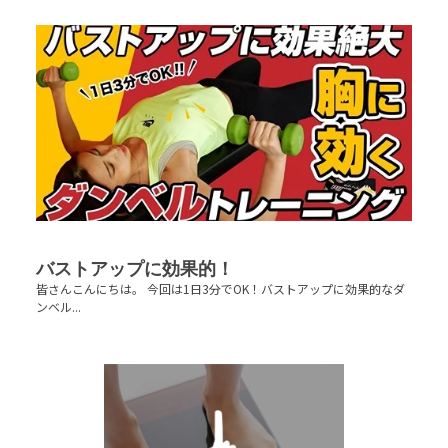
バストアップに効果的！
皆さんこんにちは。 今回は1日3分でOK！バストアップに効果的なダ
ンベル...