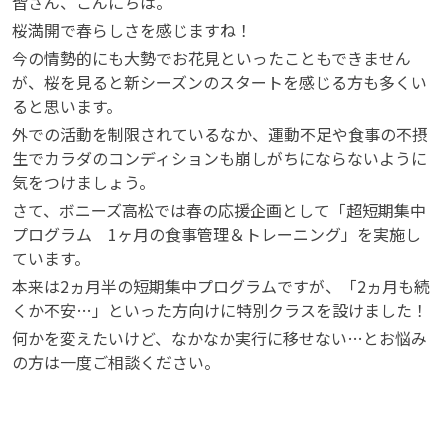
皆さん、こんにちは。
桜満開で春らしさを感じますね！
今の情勢的にも大勢でお花見といったこともできません
が、桜を見ると新シーズンのスタートを感じる方も多くい
ると思います。
外での活動を制限されているなか、運動不足や食事の不摂
生でカラダのコンディションも崩しがちにならないように
気をつけましょう。
さて、ボニーズ高松では春の応援企画として「超短期集中
プログラム 1ヶ月の食事管理＆トレーニング」を実施し
ています。
本来は2ヵ月半の短期集中プログラムですが、「2ヵ月も続
くか不安…」といった方向けに特別クラスを設けました！
何かを変えたいけど、なかなか実行に移せない…とお悩み
の方は一度ご相談ください。