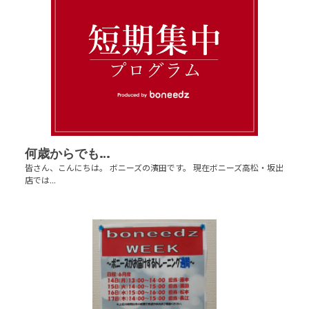
何歳からでも…
皆さん、こんにちは。 ボニーズの濱田です。 現在ボニーズ高松・坂出
店では...