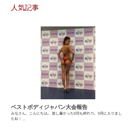
人気記事
ベストボディジャパン大会報告
みなさん、こんにちは。 蒸し暑かった8月も終わり、9月に入りまし
たね！ ...