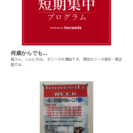
何歳からでも…
皆さん、こんにちは。 ボニーズの濱田です。 現在ボニーズ高松・坂出
店では...